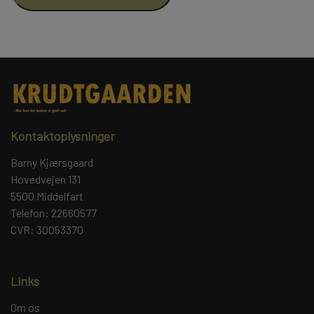
Kontaktoplysninger
Barny Kjærsgaard
Hovedvejen 131
5500 Middelfart
Telefon: 22660577
CVR: 30053370
Links
Om os