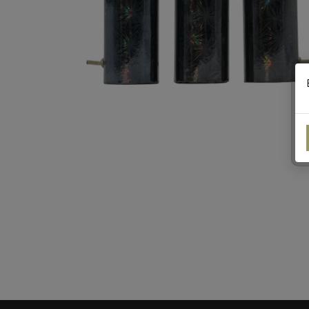
DPA
RIAKEO
STORMLIGHTER