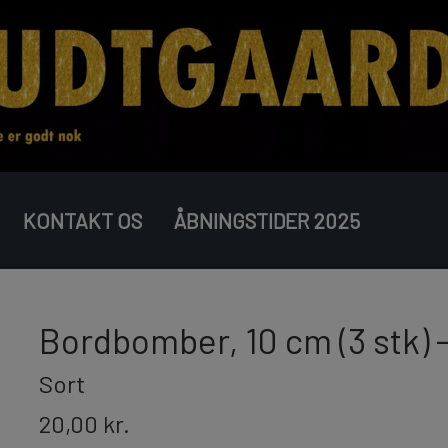
KONTAKT OS
ÅBNINGSTIDER 2025
COMPOUND BATTERIER
BOMBERØR
JUNIOR
Bordbomber, 10 cm (3 stk) -
Sort
20,00 kr.