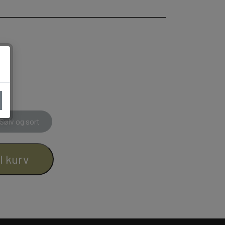
HATTE & ACCESSORIES
Sølv og sort
il kurv