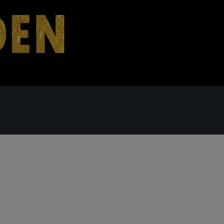
 - OG FAMILIEKRUDT
FONTÆNER