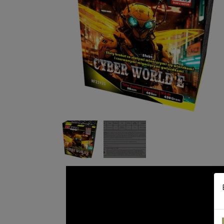
DPA
RIAKEO
STORMLIGHTER