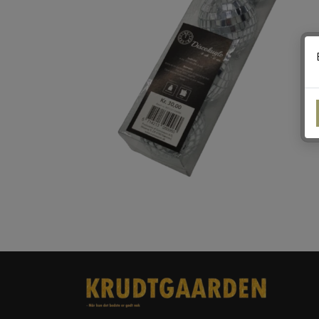
DPA
RIAKEO
STORMLIGHTER