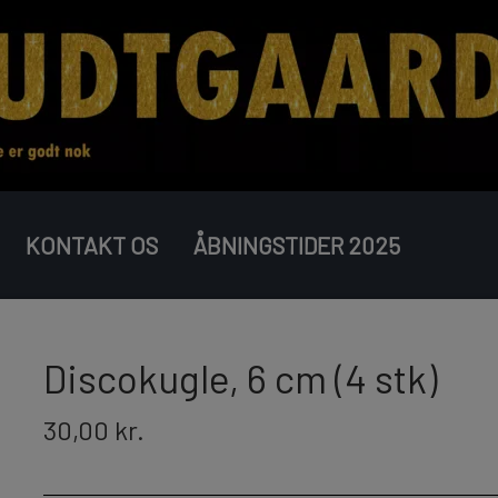
KONTAKT OS
ÅBNINGSTIDER 2025
COMPOUND BATTERIER
BOMBERØR
JUNIOR
Discokugle, 6 cm (4 stk)
30,00 kr.