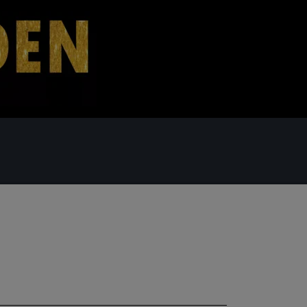
 - OG FAMILIEKRUDT
FONTÆNER