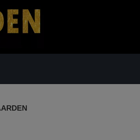
 - OG FAMILIEKRUDT
FONTÆNER
AARDEN