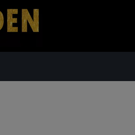
 - OG FAMILIEKRUDT
FONTÆNER