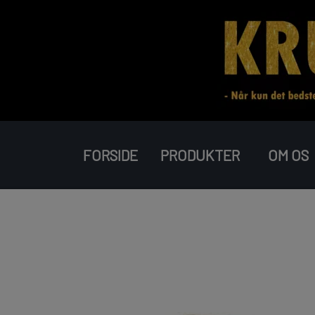
FORSIDE
PRODUKTER
OM OS
RAKETTER
BATTERIER
PIROMAX
JORGE FIREWORKS
J-FIREWORKS