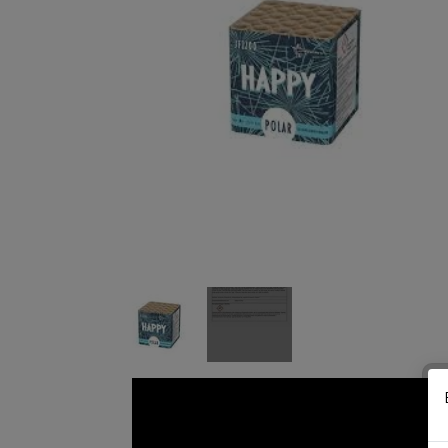
DPA
RIAKEO
STORMLIGHTER