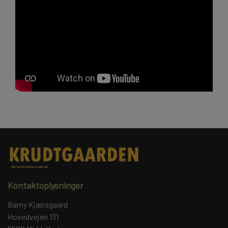
Kontaktoplysninger
Barny Kjærsgaard
Hovedvejen 131